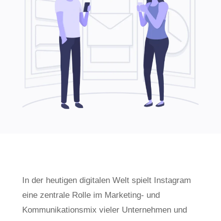
In der heutigen digitalen Welt spielt Instagram
eine zentrale Rolle im Marketing- und
Kommunikationsmix vieler Unternehmen und