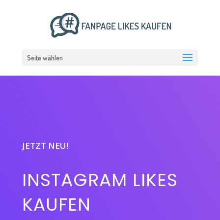
Seite wählen
JETZT NEU!
INSTAGRAM LIKES
KAUFEN